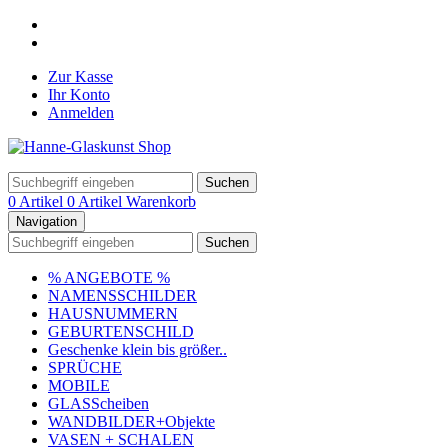
Zur Kasse
Ihr Konto
Anmelden
Suchen
0 Artikel
0 Artikel
Warenkorb
Navigation
Suchen
% ANGEBOTE %
NAMENSSCHILDER
HAUSNUMMERN
GEBURTENSCHILD
Geschenke klein bis größer..
SPRÜCHE
MOBILE
GLASScheiben
WANDBILDER+Objekte
VASEN + SCHALEN