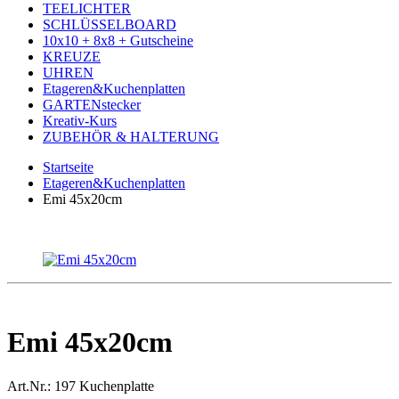
TEELICHTER
SCHLÜSSELBOARD
10x10 + 8x8 + Gutscheine
KREUZE
UHREN
Etageren&Kuchenplatten
GARTENstecker
Kreativ-Kurs
ZUBEHÖR & HALTERUNG
Startseite
Etageren&Kuchenplatten
Emi 45x20cm
Emi 45x20cm
Art.Nr.:
197 Kuchenplatte