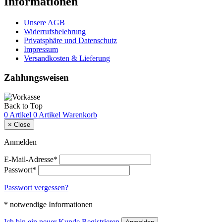
Informationen
Unsere AGB
Widerrufsbelehrung
Privatsphäre und Datenschutz
Impressum
Versandkosten & Lieferung
Zahlungsweisen
Back to Top
0 Artikel
0 Artikel
Warenkorb
×
Close
Anmelden
E-Mail-Adresse*
Passwort*
Passwort vergessen?
* notwendige Informationen
Ich bin ein neuer Kunde
Registrieren