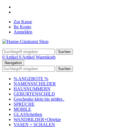
Zur Kasse
Ihr Konto
Anmelden
Suchen
0 Artikel
0 Artikel
Warenkorb
Navigation
Suchen
% ANGEBOTE %
NAMENSSCHILDER
HAUSNUMMERN
GEBURTENSCHILD
Geschenke klein bis größer..
SPRÜCHE
MOBILE
GLASScheiben
WANDBILDER+Objekte
VASEN + SCHALEN