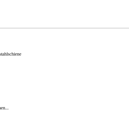
stahlschiene
en...