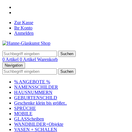
Zur Kasse
Ihr Konto
Anmelden
Suchen
0 Artikel
0 Artikel
Warenkorb
Navigation
Suchen
% ANGEBOTE %
NAMENSSCHILDER
HAUSNUMMERN
GEBURTENSCHILD
Geschenke klein bis größer..
SPRÜCHE
MOBILE
GLASScheiben
WANDBILDER+Objekte
VASEN + SCHALEN