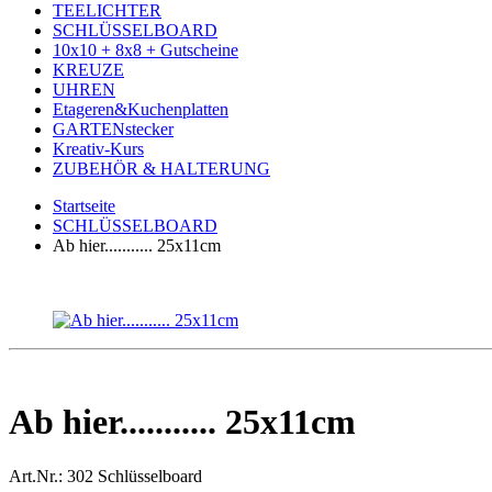
TEELICHTER
SCHLÜSSELBOARD
10x10 + 8x8 + Gutscheine
KREUZE
UHREN
Etageren&Kuchenplatten
GARTENstecker
Kreativ-Kurs
ZUBEHÖR & HALTERUNG
Startseite
SCHLÜSSELBOARD
Ab hier........... 25x11cm
Ab hier........... 25x11cm
Art.Nr.:
302 Schlüsselboard