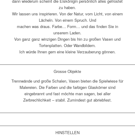
dann wiederum scheint die Eiskönigin persönlich alles gefrostet
zu haben.
Wir lassen uns inspirieren. Von der Natur, vom Licht, von einem
Lächeln. Von einem Spruch. Und
machen was draus. Farbe… Form… und das finden Sie in
unserem Laden.
Von ganz ganz winzigen Dingen bis hin zu großen Vasen und
Tortenplatten. Oder Wandbildern.
Ich würde Ihnen gern eine kleine Verzauberung gönnen.
Grosse Objekte
Trennwände und große Schalen, Vasen bieten die Spielwiese für
Malereien. Die Farben und die farbigen Glaskörner sind
eingebrannt und fast möchte man sagen, bei aller
Zerbrechlichkeit – stabil. Zumindest gut abriebfest.
HINSTELLEN