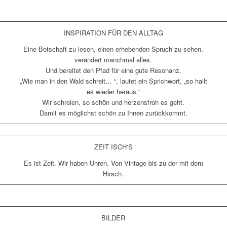
INSPIRATION FÜR DEN ALLTAG
Eine Botschaft zu lesen, einen erhebenden Spruch zu sehen,
verändert manchmal alles.
Und bereitet den Pfad für eine gute Resonanz.
„Wie man in den Wald schreit… “, lautet ein Sprichwort, „so hallt
es wieder heraus.“
Wir schreien, so schön und herzensfroh es geht.
Damit es möglichst schön zu Ihnen zurückkommt.
ZEIT ISCH‘S
Es ist Zeit. Wir haben Uhren. Von Vintage bis zu der mit dem
Hirsch.
BILDER